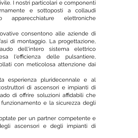
ivile. I nostri particolari e componenti
rnamente e sottoposti a collaudi
ndo apparecchiature elettroniche
novative consentono alle aziende di
fasi di montaggio. La progettazione,
audo dell'intero sistema elettrico
sa l'efficienza delle pulsantiere,
llati con meticolosa attenzione dai
sta esperienza pluridecennale e al
ostruttori di ascensori e impianti di
do di offrire soluzioni affidabili che
o funzionamento e la sicurezza degli
optate per un partner competente e
degli ascensori e degli impianti di