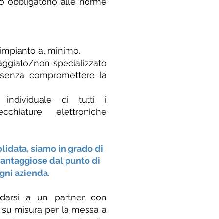
o obbligatorio alle norme
l'impianto al minimo.
aggiato/non specializzato
a senza compromettere la
individuale di tutti i
cchiature elettroniche
lidata, siamo in grado di
 vantaggiose dal punto di
gni azienda.
fidarsi a un partner con
 su misura per la messa a