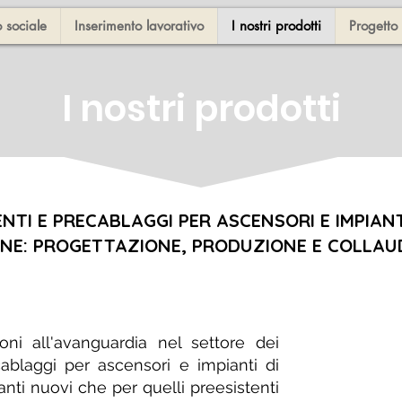
 sociale
Inserimento lavorativo
I nostri prodotti
Progetto
I nostri prodotti
TI E PRECABLAGGI PER ASCENSORI E IMPIANT
ONE: PROGETTAZIONE, PRODUZIONE E COLLA
oni all'avanguardia nel settore dei
blaggi per ascensori e impianti di
anti nuovi che per quelli preesistenti