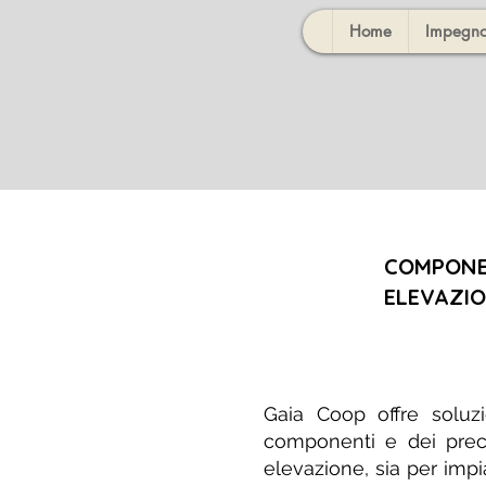
Home
Impegno
COMPONEN
ELEVAZI
Gaia Coop offre soluzi
componenti e dei preca
elevazione, sia per impi