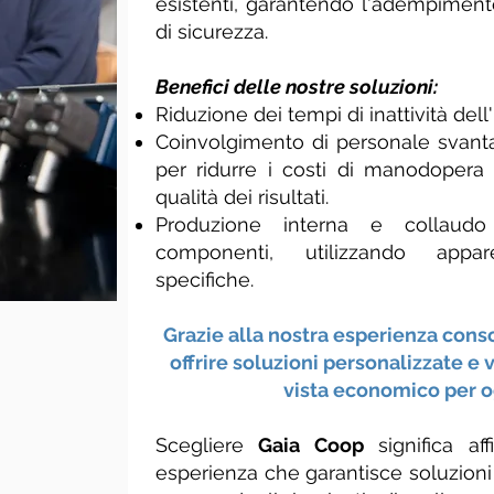
esistenti, garantendo l'adempiment
di sicurezza.
Benefici delle nostre soluzioni:
Riduzione dei tempi di inattività del
Coinvolgimento di personale svant
per ridurre i costi di manodoper
qualità dei risultati.
Produzione interna e collaudo 
componenti, utilizzando appare
specifiche.
Grazie alla nostra esperienza conso
offrire soluzioni personalizzate e
vista economico per o
Scegliere
Gaia Coop
significa af
esperienza che garantisce soluzioni