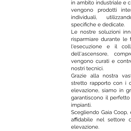
in ambito industriale e c
vengono prodotti inte
individuali, utilizza
specifiche e dedicate.
Le nostre soluzioni in
risparmiare durante le 
l'esecuzione e il coll
dell'ascensore, compre
vengono curati e contro
nostri tecnici.
Grazie alla nostra va
stretto rapporto con i c
elevazione, siamo in gra
garantiscono il perfett
impianti.
Scegliendo Gaia Coop, 
affidabile nel settore 
elevazione.