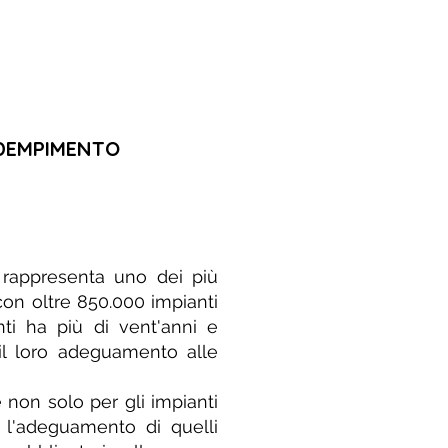
ADEMPIMENTO
i rappresenta uno dei più
on oltre 850.000 impianti
nti ha più di vent'anni e
r il loro adeguamento alle
 non solo per gli impianti
 l'adeguamento di quelli